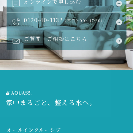
オンラインで申し込む
0120-40-1132
（平日9:00～17:30）
ご質問・ご相談はこちら
家中まるごと、整える水へ。
オールインクルーシブ