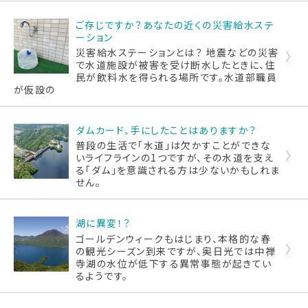
ご存じですか？あなたの近くの災害給水ステ
ーション
災害給水ステーションとは？ 地震などの災害
で水道施設が被害を受け断水したときに、住
民が飲料水を得られる場所です。水道部職員
が仮設の
ダムカード、手にしたことはありますか？
普段の生活で「水道」は欠かすことができな
いライフラインの1つですが、その水道を支え
る「ダム」を意識される方は少ないかもしれま
せん。
湖に異変！？
ゴールデンウィークもはじまり、本格的な春
の観光シーズン到来ですが、奥日光では中禅
寺湖の水位が低下する異常事態が起きてい
るようです。