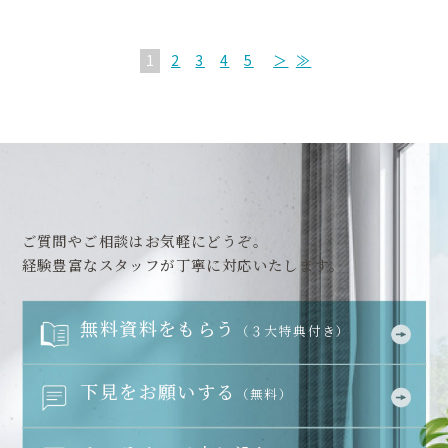
1
2
3
4
5
＞
≫
ご質問やご相談はお気軽にどうぞ。
経験豊富なスタッフが丁寧に対応いたします。
無料資料をもらう
（３大特典付き）
下見をお願いする
（無料）