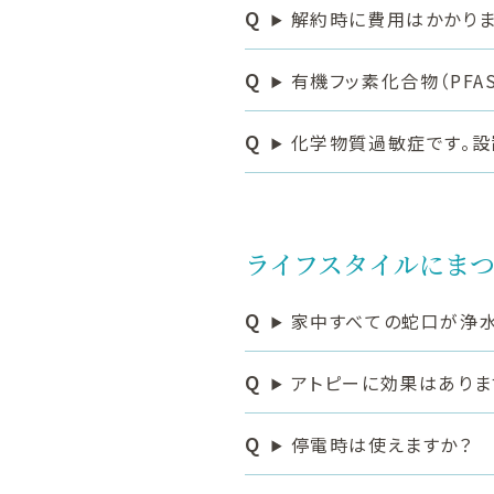
解約時に費用はかかりま
有機フッ素化合物（PFA
化学物質過敏症です。設
ライフスタイルにま
家中すべての蛇口が浄水
アトピーに効果はありま
停電時は使えますか？