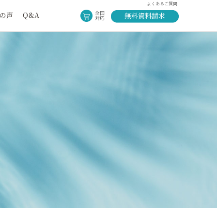
よくあるご質問
全国
の声
Q&A
無料資料請求
対応