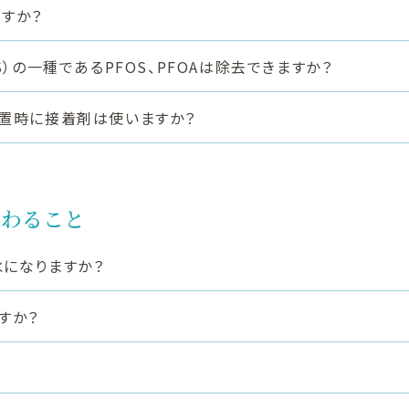
すか？
S）の一種であるPFOS、PFOAは除去できますか？
置時に接着剤は使いますか？
つわること
になりますか？
すか？