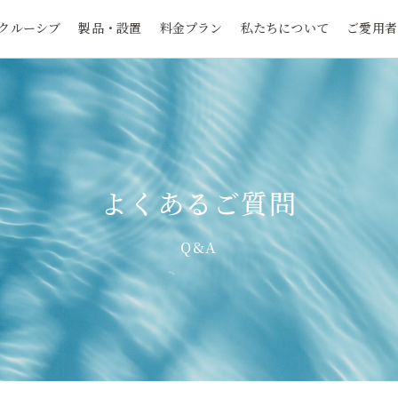
クルーシブ
製品・設置
料金プラン
私たちについて
ご愛用者
よくあるご質問
Q&A