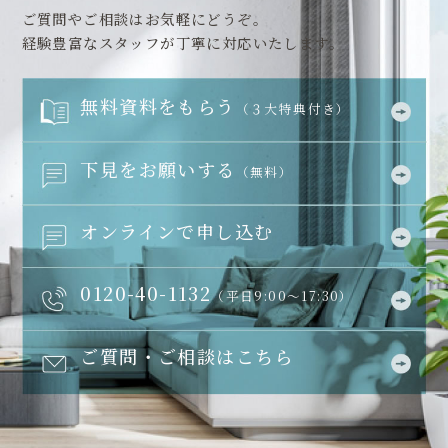
ご質問やご相談はお気軽にどうぞ。
経験豊富なスタッフが丁寧に対応いたします。
無料資料をもらう
（３大特典付き）
下見をお願いする
（無料）
オンラインで申し込む
0120-40-1132
（平日9:00～17:30）
ご質問・ご相談はこちら